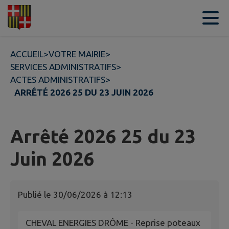
Contenu
Menu
Recherche
Pied de page
ACCUEIL
>
VOTRE MAIRIE
>
SERVICES ADMINISTRATIFS
>
ACTES ADMINISTRATIFS
>
ARRÊTÉ 2026 25 DU 23 JUIN 2026
Arrêté 2026 25 du 23
Juin 2026
Publié le
30/06/2026 à 12:13
CHEVAL ENERGIES DRÔME - Reprise poteaux