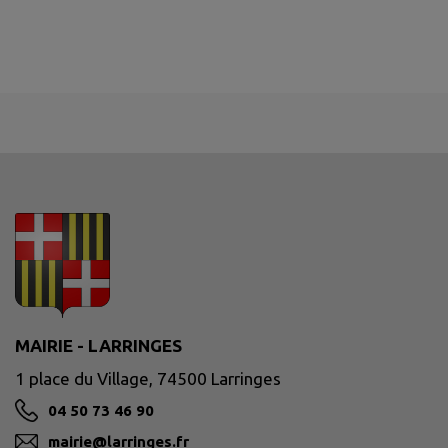
MAIRIE - LARRINGES
1 place du Village, 74500 Larringes
04 50 73 46 90
mairie@larringes.fr