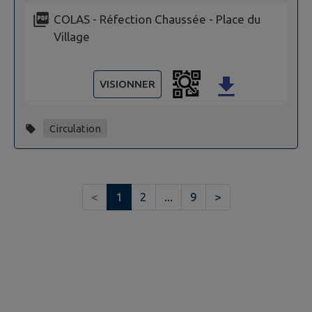
COLAS - Réfection Chaussée - Place du
Village
VISIONNER
Circulation
<
1
2
...
9
>