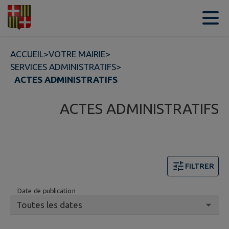
Contenu
Menu
Recherche
Pied de page
ACCUEIL
>
VOTRE MAIRIE
>
SERVICES ADMINISTRATIFS
>
ACTES ADMINISTRATIFS
ACTES ADMINISTRATIFS
FILTRER
Date de publication