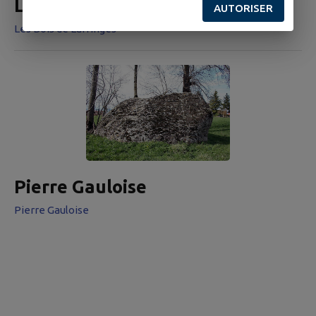
Les Bois de Larringes
AUTORISER
Les Bois de Larringes
Pierre Gauloise
Pierre Gauloise