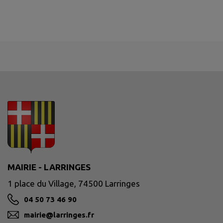
MAIRIE - LARRINGES
1 place du Village, 74500 Larringes
04 50 73 46 90
mairie@larringes.fr