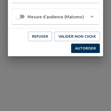
Mesure d'audience (Matomo)
REFUSER
VALIDER MON CHOIX
AUTORISER