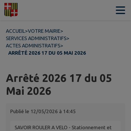
Contenu
Menu
Recherche
Pied de page
ACCUEIL
>
VOTRE MAIRIE
>
SERVICES ADMINISTRATIFS
>
ACTES ADMINISTRATIFS
>
ARRÊTÉ 2026 17 DU 05 MAI 2026
Arrêté 2026 17 du 05
Mai 2026
Publié le
12/05/2026 à 14:45
SAVOIR ROULER A VELO - Stationnement et