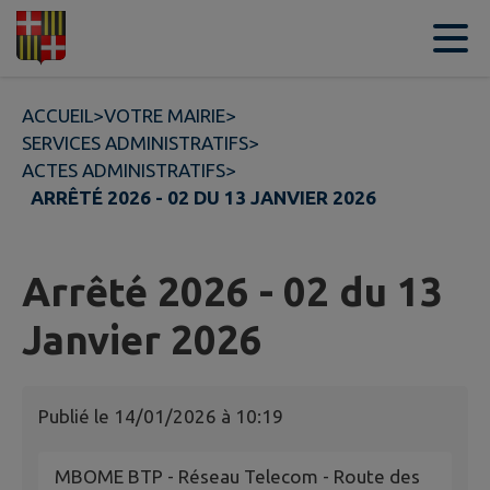
Contenu
Menu
Recherche
Pied de page
ACCUEIL
>
VOTRE MAIRIE
>
SERVICES ADMINISTRATIFS
>
ACTES ADMINISTRATIFS
>
ARRÊTÉ 2026 - 02 DU 13 JANVIER 2026
Arrêté 2026 - 02 du 13
Janvier 2026
Publié le
14/01/2026 à 10:19
MBOME BTP - Réseau Telecom - Route des