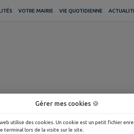
LITÉS
VOTRE MAIRIE
VIE QUOTIDIENNE
ACTUALIT
Gérer mes cookies 🍪
web utilise des cookies. Un cookie est un petit fichier enre
e terminal lors de la visite sur le site.