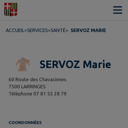
Contenu
Menu
Recherche
Pied de page
ACCUEIL
>
SERVICES
>
SANTÉ
>
SERVOZ MARIE
SERVOZ Marie
60 Route des Chavacinnes
7500 LARRINGES
Téléphone 07 81 55 28 79
COORDONNÉES