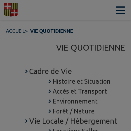
Contenu
Menu
Recherche
Pied de page
ACCUEIL
>
VIE QUOTIDIENNE
VIE QUOTIDIENNE
Cadre de Vie
Histoire et Situation
Accès et Transport
Environnement
Forêt / Nature
Vie Locale / Hébergement