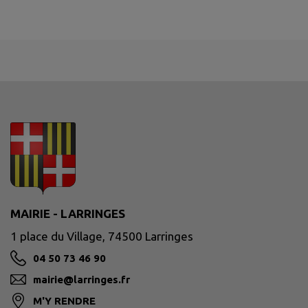
MAIRIE - LARRINGES
1 place du Village, 74500 Larringes
04 50 73 46 90
mairie@larringes.fr
M'Y RENDRE