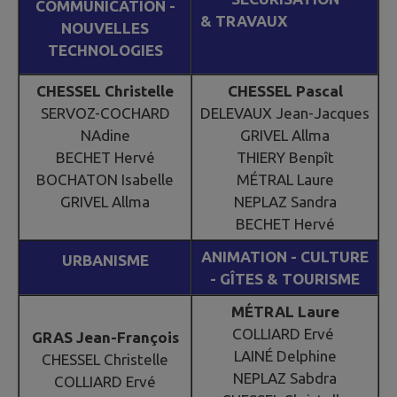
COMMUNICATION -
& TRAVAUX
NOUVELLES
TECHNOLOGIES
CHESSEL Christelle
CHESSEL Pascal
SERVOZ-COCHARD
DELEVAUX Jean-Jacques
NAdine
GRIVEL Allma
BECHET Hervé
THIERY Benpît
BOCHATON Isabelle
MÉTRAL Laure
GRIVEL Allma
NEPLAZ Sandra
BECHET Hervé
ANIMATION - CULTURE
URBANISME
- GÎTES & TOURISME
MÉTRAL Laure
COLLIARD Ervé
GRAS Jean-François
LAINÉ Delphine
CHESSEL Christelle
NEPLAZ Sabdra
COLLIARD Ervé