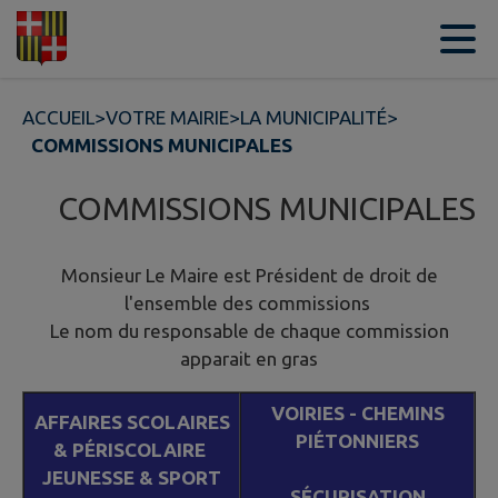
Contenu
Menu
Recherche
Pied de page
ACCUEIL
>
VOTRE MAIRIE
>
LA MUNICIPALITÉ
>
COMMISSIONS MUNICIPALES
COMMISSIONS MUNICIPALES
Monsieur Le Maire est Président de droit de
l'ensemble des commissions
Le nom du responsable de chaque commission
apparait en gras
VOIRIES - CHEMINS
AFFAIRES SCOLAIRES
PIÉTONNIERS
& PÉRISCOLAIRE
JEUNESSE & SPORT
SÉCURISATION