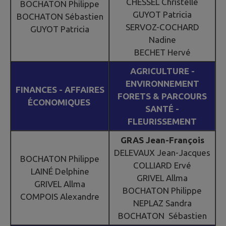
CHESSEL Christelle
BOCHATON Philippe
GUYOT Patricia
BOCHATON Sébastien
SERVOZ-COCHARD
GUYOT Patricia
Nadine
BECHET Hervé
AGRICULTURE -
ENVIRONNEMENT
FINANCES - AFFAIRES
FORETS & PARCOURS
ÉCONOMIQUES
SANTÉ -
FLEURISSEMENT
GRAS Jean-François
DELEVAUX Jean-Jacques
BOCHATON Philippe
COLLIARD Ervé
LAINÉ Delphine
GRIVEL Allma
GRIVEL Allma
BOCHATON Philippe
COMPOIS Alexandre
NEPLAZ Sandra
BOCHATON Sébastien