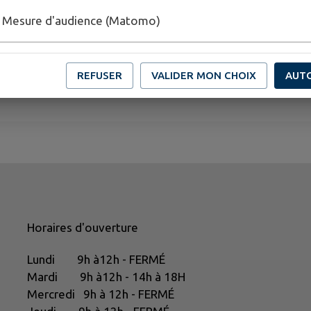
Mesure d'audience (Matomo)
REFUSER
VALIDER MON CHOIX
AUT
Horaires d'ouverture
Lundi 9h à12h - FERMÉ
Mardi 9h à12h - 14h à 18H
Mercredi 9h à 12h - FERMÉ