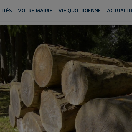
iation Gestion des Forêts
LITÉS
VOTRE MAIRIE
VIE QUOTIDIENNE
ACTUALIT