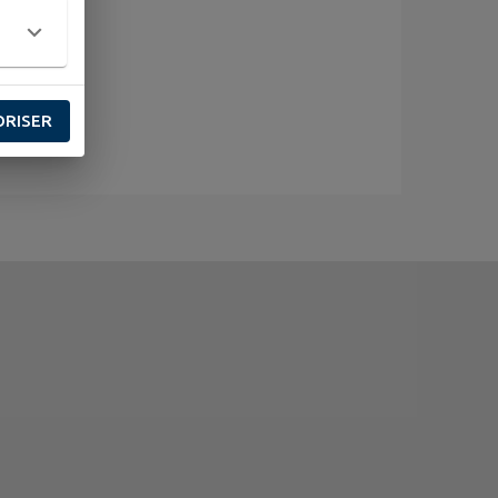
ORISER