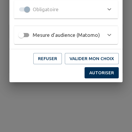
Obligatoire
Aucun annuaire.
Accès rapide
Mesure d'audience (Matomo)
REFUSER
VALIDER MON CHOIX
Mairie
AUTORISER