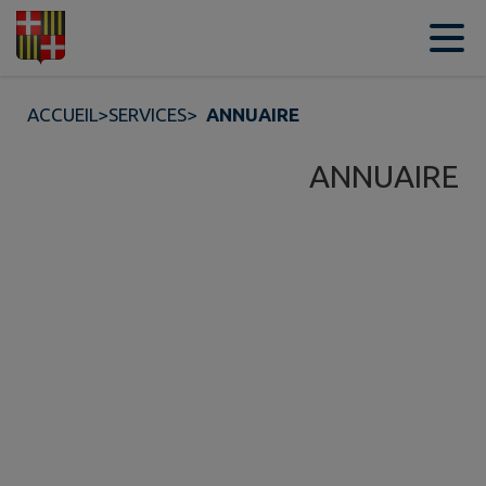
Contenu
Menu
Recherche
Pied de page
ACCUEIL
>
SERVICES
>
ANNUAIRE
ANNUAIRE