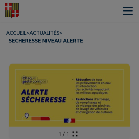
Contenu
Menu
Recherche
Pied de page
ACCUEIL
>
ACTUALITÉS
>
SECHERESSE NIVEAU ALERTE
1
/
1