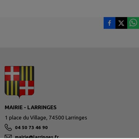
MAIRIE - LARRINGES
1 place du Village, 74500 Larringes
04 50 73 46 90
mairie@larringes.fr