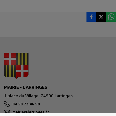
MAIRIE - LARRINGES
1 place du Village, 74500 Larringes
04 50 73 46 90
mairie@larringes.fr