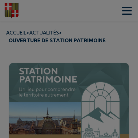
Contenu
Menu
Recherche
Pied de page
ACCUEIL
>
ACTUALITÉS
>
OUVERTURE DE STATION PATRIMOINE